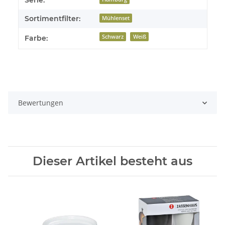
Serie:
Sortimentfilter:
Mühlenset
Schwarz
Weiß
Farbe:
Bewertungen
Dieser Artikel besteht aus