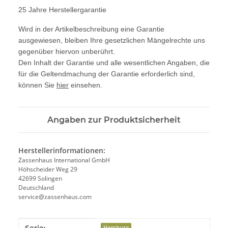
25 Jahre Herstellergarantie
Wird in der Artikelbeschreibung eine Garantie
ausgewiesen, bleiben Ihre gesetzlichen Mängelrechte uns
gegenüber hiervon unberührt.
Den Inhalt der Garantie und alle wesentlichen Angaben, die
für die Geltendmachung der Garantie erforderlich sind,
können Sie
hier
einsehen.
Angaben zur Produktsicherheit
Herstellerinformationen:
Zassenhaus International GmbH
Höhscheider Weg 29
42699 Solingen
Deutschland
service@zassenhaus.com
Produkteigenschaft
Wert
Hamburg