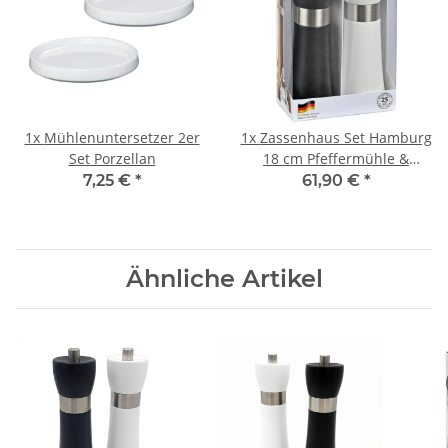
1x
Mühlenuntersetzer 2er
1x
Zassenhaus Set Hamburg
Set Porzellan
18 cm Pfeffermühle &
Salzmühle schwarz weiß
7,25 €
*
61,90 €
*
Ähnliche Artikel