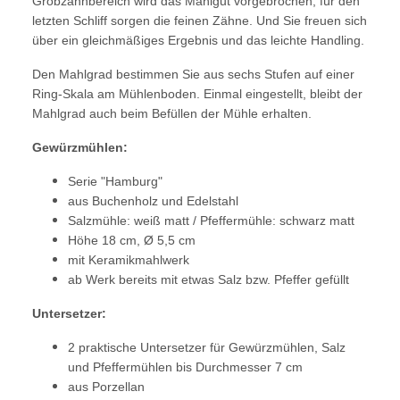
Grobzahnbereich wird das Mahlgut vorgebrochen, für den
letzten Schliff sorgen die feinen Zähne. Und Sie freuen sich
über ein gleichmäßiges Ergebnis und das leichte Handling.
Den Mahlgrad bestimmen Sie aus sechs Stufen auf einer
Ring-Skala am Mühlenboden. Einmal eingestellt, bleibt der
Mahlgrad auch beim Befüllen der Mühle erhalten.
Gewürzmühlen:
Serie "Hamburg"
aus Buchenholz und Edelstahl
Salzmühle: weiß matt / Pfeffermühle: schwarz matt
Höhe 18 cm, Ø 5,5 cm
mit Keramikmahlwerk
ab Werk bereits mit etwas Salz bzw. Pfeffer gefüllt
Untersetzer:
2 praktische Untersetzer für Gewürzmühlen, Salz
und Pfeffermühlen bis Durchmesser 7 cm
aus Porzellan