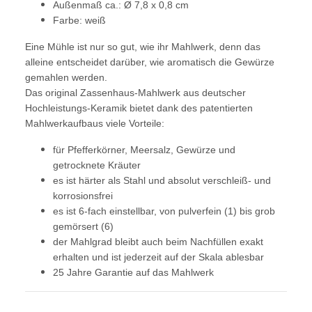
Außenmaß ca.: Ø 7,8 x 0,8 cm
Farbe: weiß
Eine Mühle ist nur so gut, wie ihr Mahlwerk, denn das
alleine entscheidet darüber, wie aromatisch die Gewürze
gemahlen werden.
Das original Zassenhaus-Mahlwerk aus deutscher
Hochleistungs-Keramik bietet dank des patentierten
Mahlwerkaufbaus viele Vorteile:
für Pfefferkörner, Meersalz, Gewürze und
getrocknete Kräuter
es ist härter als Stahl und absolut verschleiß- und
korrosionsfrei
es ist 6-fach einstellbar, von pulverfein (1) bis grob
gemörsert (6)
der Mahlgrad bleibt auch beim Nachfüllen exakt
erhalten und ist jederzeit auf der Skala ablesbar
25 Jahre Garantie auf das Mahlwerk