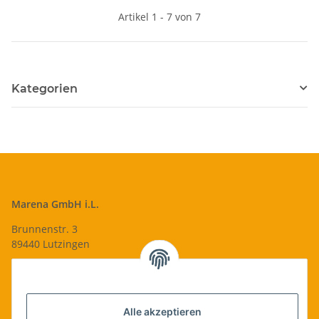
Artikel 1 - 7 von 7
Kategorien
Marena GmbH i.L.
Brunnenstr. 3
89440 Lutzingen
09074-9220016
info@qualityshop24.de
Informationen
Alle akzeptieren