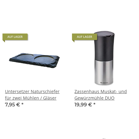
AUF LAGER
AUF LAGER
Untersetzer Naturschiefer
Zassenhaus Muskat- und
für zwei Mühlen / Gläser
Gewürzmühle DUO
7,95 €
*
19,99 €
*