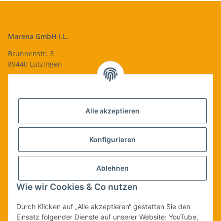
Marena GmbH i.L.
Brunnenstr. 3
89440 Lutzingen
09074-9220016
info@qualityshop24.de
Informationen
Alle akzeptieren
Rechtliches
Konfigurieren
Allgemeines
Ablehnen
Wie wir Cookies & Co nutzen
Vertrag widerrufen
Durch Klicken auf „Alle akzeptieren“ gestatten Sie den
Einsatz folgender Dienste auf unserer Website: YouTube,