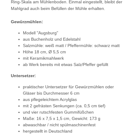
Ring-Skala am Mühlenboden. Einmal eingestellt, bleibt der
Mahlgrad auch beim Befüllen der Mühle erhalten.
Gewürzmühlen:
Modell "Augsburg"
aus Buchenholz und Edelstahl
Salzmühle: weiß matt / Pfeffermühle: schwarz matt
Höhe 18 cm, Ø 5,5 cm
mit Keramikmahlwerk
ab Werk bereits mit etwas Salz/Pfeffer gefüllt
Untersetzer:
praktischer Untersetzer für Gewürzmühlen oder
Gläser bis Durchmesser 6 cm
aus pflegeleichtem Acrylglas
mit 2 gefrästen Senkungen (ca. 0,5 cm tief)
und vier rutschfesten Gummifüßchen
Maße: 16 x 7,5 x 1,5 cm, Gewicht: 173 g
abwaschbar / nicht spülmaschinenfest
hergestellt in Deutschland