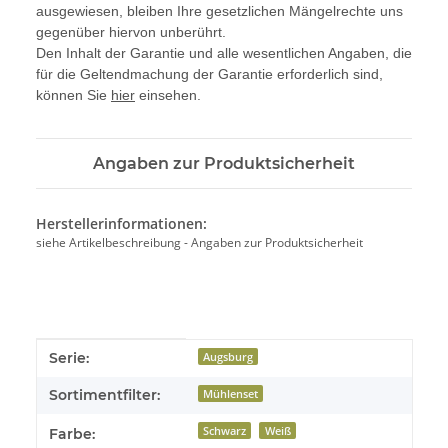
ausgewiesen, bleiben Ihre gesetzlichen Mängelrechte uns
gegenüber hiervon unberührt.
Den Inhalt der Garantie und alle wesentlichen Angaben, die
für die Geltendmachung der Garantie erforderlich sind,
können Sie
hier
einsehen.
Angaben zur Produktsicherheit
Herstellerinformationen:
siehe Artikelbeschreibung - Angaben zur Produktsicherheit
Produkteigenschaft
Wert
Serie:
Augsburg
Sortimentfilter:
Mühlenset
Schwarz
Weiß
Farbe: