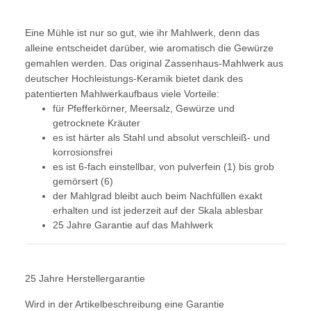
Eine Mühle ist nur so gut, wie ihr Mahlwerk, denn das
alleine entscheidet darüber, wie aromatisch die Gewürze
gemahlen werden. Das original Zassenhaus-Mahlwerk aus
deutscher Hochleistungs-Keramik bietet dank des
patentierten Mahlwerkaufbaus viele Vorteile:
für Pfefferkörner, Meersalz, Gewürze und
getrocknete Kräuter
es ist härter als Stahl und absolut verschleiß- und
korrosionsfrei
es ist 6-fach einstellbar, von pulverfein (1) bis grob
gemörsert (6)
der Mahlgrad bleibt auch beim Nachfüllen exakt
erhalten und ist jederzeit auf der Skala ablesbar
25 Jahre Garantie auf das Mahlwerk
25 Jahre Herstellergarantie
Wird in der Artikelbeschreibung eine Garantie