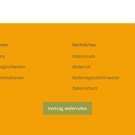
onen
Rechtliches
uns
Impressum
öglichkeiten
Widerruf
formationen
Batteriegesetzhinweise
Datenschutz
Vertrag widerrufen