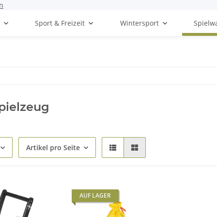
n
t
Sport & Freizeit
Wintersport
Spielw
pielzeug
Artikel pro Seite
AUF LAGER