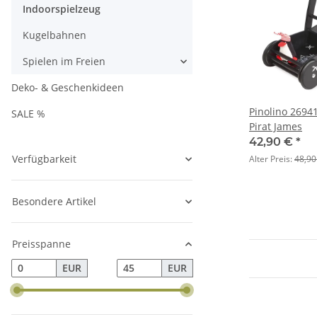
Indoorspielzeug
Kugelbahnen
Spielen im Freien
Deko- & Geschenkideen
Pinolino 2694
SALE %
Pirat James
42,90 €
*
Verfügbarkeit
Alter Preis:
48,90
Besondere Artikel
Preisspanne
EUR
EUR