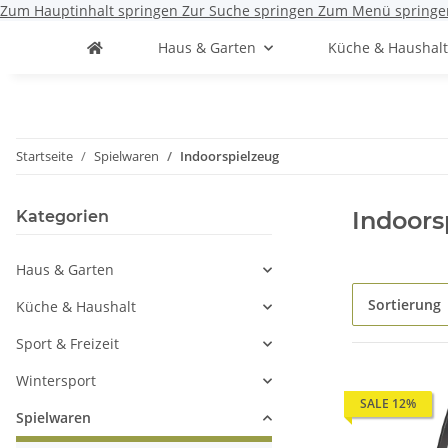
Zum Hauptinhalt springen
Zur Suche springen
Zum Menü springe
Haus & Garten
Küche & Haushal
Startseite
Spielwaren
Indoorspielzeug
Indoors
Kategorien
Haus & Garten
Sortierung
Küche & Haushalt
Sport & Freizeit
Wintersport
SALE 12%
Spielwaren