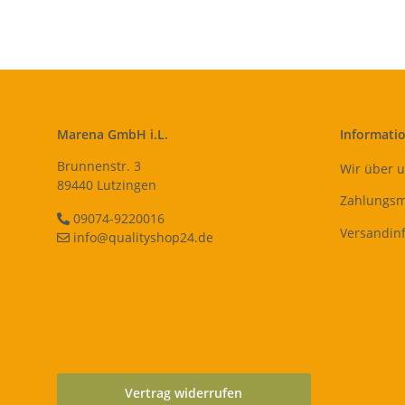
Marena GmbH i.L.
Informati
Brunnenstr. 3
Wir über 
89440 Lutzingen
Zahlungsm
09074-9220016
Versandin
info@qualityshop24.de
Vertrag widerrufen