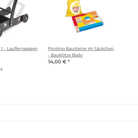
11 - Lauflernwagen
Pinolino Bausteine im Säckchen
- Bauklötze Bodo
14,00 €
*
 €