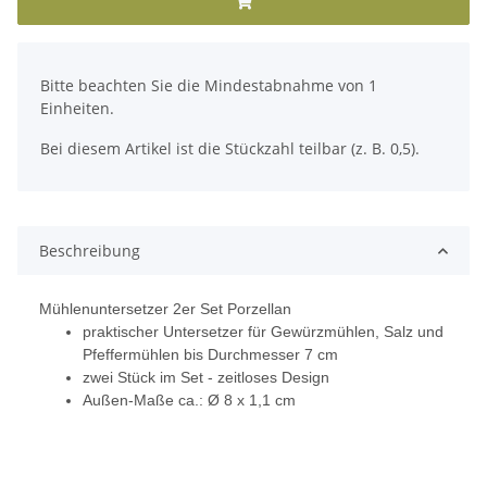
x
Bitte beachten Sie die Mindestabnahme von 1
Einheiten.
Bei diesem Artikel ist die Stückzahl teilbar (z. B. 0,5).
Beschreibung
Mühlenuntersetzer 2er Set Porzellan
praktischer Untersetzer für Gewürzmühlen, Salz und
Pfeffermühlen bis Durchmesser 7 cm
zwei Stück im Set - zeitloses Design
Außen-Maße ca.: Ø 8 x 1,1 cm