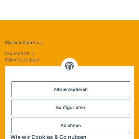
Marena GmbH i.L.
Brunnenstr. 3
89440 Lutzingen
09074-9220016
info@qualityshop24.de
Informationen
Alle akzeptieren
Rechtliches
Konfigurieren
Allgemeines
Ablehnen
Wie wir Cookies & Co nutzen