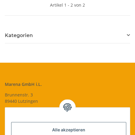
Artikel 1 - 2 von 2
Kategorien
Marena GmbH i.L.
Brunnenstr. 3
89440 Lutzingen
09074-9220016
info@qualityshop24.de
Informationen
Alle akzeptieren