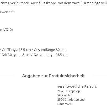
s schräg verlaufende Abschlusskappe mit dem Yaxell Firmenlogo ve
erwendet.
us VG10)
 Grifflänge 13,5 cm / Gesamtlänge 30 cm
 Grifflänge 11,5 cm / Gesamtlänge 23,5 cm
Angaben zur Produktsicherheit
verantwortliche Person:
Yaxell Europe ApS
Skovvej 60
2920 Charlottenlund
Dänemark