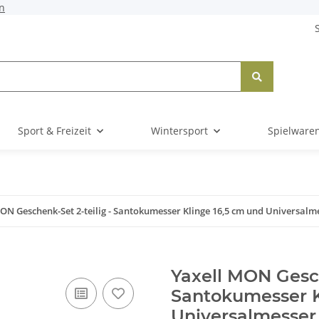
n
Sport & Freizeit
Wintersport
Spielware
ON Geschenk-Set 2-teilig - Santokumesser Klinge 16,5 cm und Universalm
Yaxell MON Gesch
Santokumesser K
Universalmesser