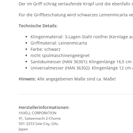
Der im Griff schräg verlaufende Kropf und die ebenfall
Für die Griffbeschalung wird schwarzes Leinenmicarta v
Technische Details:
Klingenmaterial: 3-Lagen-Stahl rostfrei (Kernlage a
Griffmaterial: Leinenmicarta
Farbe: schwarz
nicht spülmaschinengeeignet
Santokumesser (HAN 36301): Klingenlänge 16,5 cm /
Universalmesser (HAN 36302): Klingenlänge 12 cm /
Hinweis:
Alle angegebenen Maße sind ca. Maße!
Herstellerinformationen:
YAXELL CORPORATION
41, Sakaemachi 2-Chome
501-3253 Seki-City, Gifu
Japan