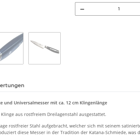
ertungen
ge und Universalmesser mit ca. 12 cm Klingenlänge
Klinge aus rostfreiem Dreilagenstahl ausgestattet.
Lage rostfreier Stahl aufgebracht, welcher sich mit seinem satinie
oduziert diese Messer in der Tradition der Katana-Schmiede, was d