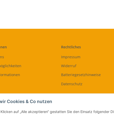
onen
Rechtliches
uns
Impressum
öglichkeiten
Widerruf
formationen
Batteriegesetzhinweise
Datenschutz
Vertrag widerrufen
wir Cookies & Co nutzen
Klicken auf „Alle akzeptieren“ gestatten Sie den Einsatz folgender 