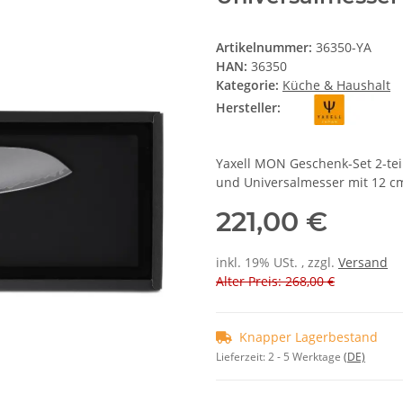
Artikelnummer:
36350-YA
HAN:
36350
Kategorie:
Küche & Haushalt
Hersteller:
Yaxell MON Geschenk-Set 2-tei
und Universalmesser mit 12 c
221,00 €
inkl. 19% USt. , zzgl.
Versand
Alter Preis: 268,00 €
Knapper Lagerbestand
Lieferzeit:
2 - 5 Werktage
(DE)