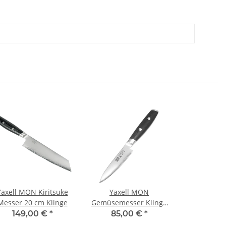
Yaxell MON Kiritsuke
Yaxell MON
Messer 20 cm Klinge
Gemüsemesser Klinge
10 cm
149,00 €
*
85,00 €
*