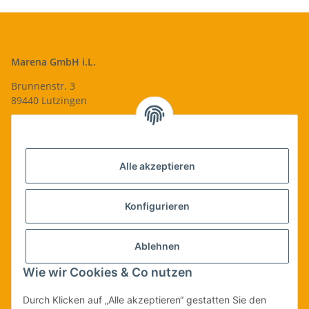
Marena GmbH i.L.
Brunnenstr. 3
89440 Lutzingen
09074-9220016
info@qualityshop24.de
Informationen
Alle akzeptieren
Rechtliches
Konfigurieren
Allgemeines
Ablehnen
Wie wir Cookies & Co nutzen
Vertrag widerrufen
Durch Klicken auf „Alle akzeptieren“ gestatten Sie den