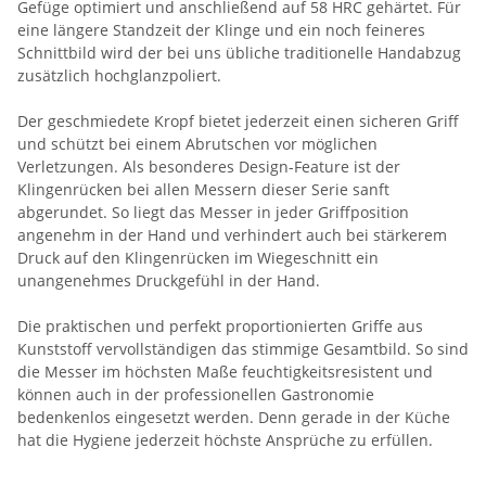
Gefüge optimiert und anschließend auf 58 HRC gehärtet. Für
eine längere Standzeit der Klinge und ein noch feineres
Schnittbild wird der bei uns übliche traditionelle Handabzug
zusätzlich hochglanzpoliert.
Der geschmiedete Kropf bietet jederzeit einen sicheren Griff
und schützt bei einem Abrutschen vor möglichen
Verletzungen. Als besonderes Design-Feature ist der
Klingenrücken bei allen Messern dieser Serie sanft
abgerundet. So liegt das Messer in jeder Griffposition
angenehm in der Hand und verhindert auch bei stärkerem
Druck auf den Klingenrücken im Wiegeschnitt ein
unangenehmes Druckgefühl in der Hand.
Die praktischen und perfekt proportionierten Griffe aus
Kunststoff vervollständigen das stimmige Gesamtbild. So sind
die Messer im höchsten Maße feuchtigkeitsresistent und
können auch in der professionellen Gastronomie
bedenkenlos eingesetzt werden. Denn gerade in der Küche
hat die Hygiene jederzeit höchste Ansprüche zu erfüllen.