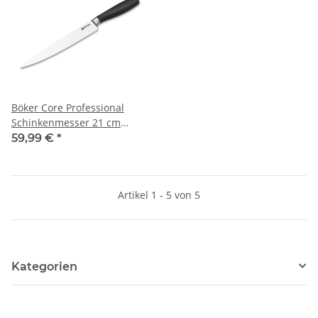
Böker Core Professional
Schinkenmesser 21 cm
Klinge
59,99 €
*
Artikel 1 - 5 von 5
Kategorien