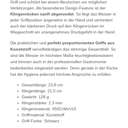
Griff und schützt bei einem Abrutschen vor möglichen
Verletzungen. Als besonderes Design-Feature ist der
Klingenrücken sanft abgerundet
. So liegt das Messer in
jeder Griffposition angenehm in der Hand und verhindert
auch bei stärkerem Druck auf den Klingenrücken im
Wiegeschnitt ein unangenehmes Druckgefühl in der Hand.
Die praktischen und
perfekt proportionierten Griffe aus
Kunststoff
vervollständigen das stimmige Gesamtbild. So
sind die Messer im höchsten Maße feuchtigkeitsresistent
und können auch in der professionellen Gastronomie
bedenkenlos eingesetzt werden. Denn gerade in der Küche
hat die Hygiene jederzeit höchste Ansprüche zu erfüllen.
Gesamtlänge: 23,8 cm
Klingenlänge: 21,0 cm
Gewicht: 128 g
Klingenstärke: 2,3 mm
Klingenmaterial: X50CrMoV15
Griffmaterial: Kunststoff
Griff-Farbe: Schwarz