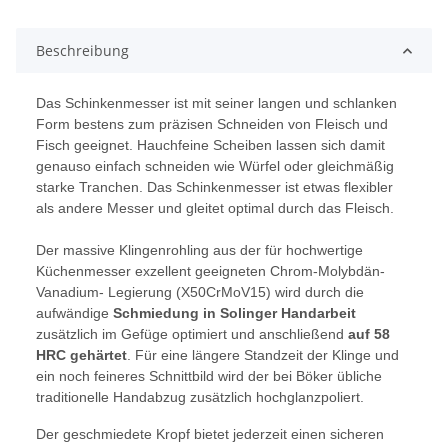
Beschreibung
Das Schinkenmesser ist mit seiner langen und schlanken
Form bestens zum präzisen Schneiden von Fleisch und
Fisch geeignet. Hauchfeine Scheiben lassen sich damit
genauso einfach schneiden wie Würfel oder gleichmäßig
starke Tranchen. Das Schinkenmesser ist etwas flexibler
als andere Messer und gleitet optimal durch das Fleisch.
Der massive Klingenrohling aus der für hochwertige
Küchenmesser exzellent geeigneten Chrom-Molybdän-
Vanadium- Legierung (X50CrMoV15) wird durch die
aufwändige
Schmiedung in Solinger Handarbeit
zusätzlich im Gefüge optimiert und anschließend
auf 58
HRC gehärtet
. Für eine längere Standzeit der Klinge und
ein noch feineres Schnittbild wird der bei Böker übliche
traditionelle Handabzug zusätzlich hochglanzpoliert.
Der geschmiedete Kropf bietet jederzeit einen sicheren