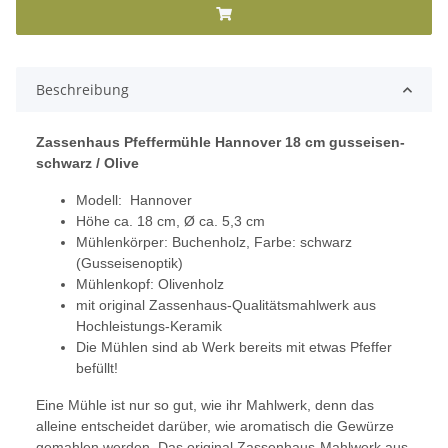
Beschreibung
Zassenhaus Pfeffermühle Hannover 18 cm gusseisen-
schwarz / Olive
Modell: Hannover
Höhe ca. 18 cm, Ø ca. 5,3 cm
Mühlenkörper: Buchenholz, Farbe: schwarz
(Gusseisenoptik)
Mühlenkopf: Olivenholz
mit original Zassenhaus-Qualitätsmahlwerk aus
Hochleistungs-Keramik
Die Mühlen sind ab Werk bereits mit etwas Pfeffer
befüllt!
Eine Mühle ist nur so gut, wie ihr Mahlwerk, denn das
alleine entscheidet darüber, wie aromatisch die Gewürze
gemahlen werden. Das original Zassenhaus-Mahlwerk aus