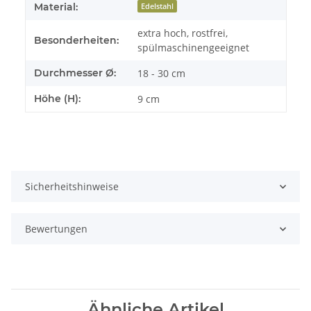
Material:
Edelstahl
extra hoch, rostfrei,
Besonderheiten:
spülmaschinengeeignet
Durchmesser Ø:
18 - 30 cm
Höhe (H):
9 cm
Sicherheitshinweise
Bewertungen
Ähnliche Artikel