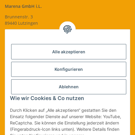
Marena GmbH i.L.
Brunnenstr. 3
89440 Lutzingen
09074-9220016
info@qualityshop24.de
Informationen
Alle akzeptieren
Rechtliches
Konfigurieren
Allgemeines
Ablehnen
Wie wir Cookies & Co nutzen
Vertrag widerrufen
Durch Klicken auf „Alle akzeptieren“ gestatten Sie den
Einsatz folgender Dienste auf unserer Website: YouTube,
ReCaptcha. Sie können die Einstellung jederzeit ändern
Vertrag widerrufen
(Fingerabdruck-Icon links unten). Weitere Details finden