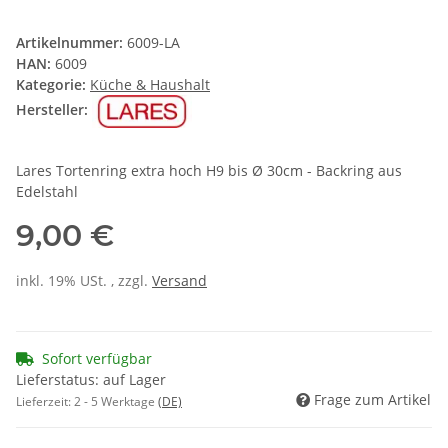
Artikelnummer:
6009-LA
HAN:
6009
Kategorie:
Küche & Haushalt
Hersteller:
Lares Tortenring extra hoch H9 bis Ø 30cm - Backring aus
Edelstahl
9,00 €
inkl. 19% USt. , zzgl.
Versand
Sofort verfügbar
Lieferstatus: auf Lager
Frage zum Artikel
Lieferzeit:
2 - 5 Werktage
(DE)