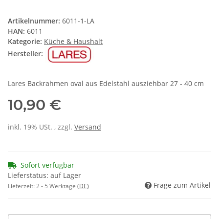
Artikelnummer:
6011-1-LA
HAN:
6011
Kategorie:
Küche & Haushalt
Hersteller:
Lares Backrahmen oval aus Edelstahl ausziehbar 27 - 40 cm
10,90 €
inkl. 19% USt. , zzgl.
Versand
Sofort verfügbar
Lieferstatus: auf Lager
Frage zum Artikel
Lieferzeit:
2 - 5 Werktage
(DE)