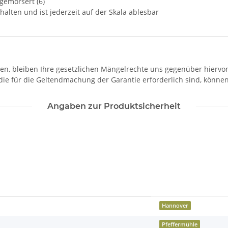
 gemörsert (6)
alten und ist jederzeit auf der Skala ablesbar
sen, bleiben Ihre gesetzlichen Mängelrechte uns gegenüber hiervo
die für die Geltendmachung der Garantie erforderlich sind, könne
Angaben zur Produktsicherheit
Hannover
Pfeffermühle