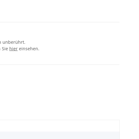
n unberührt.
n Sie
hier
einsehen.