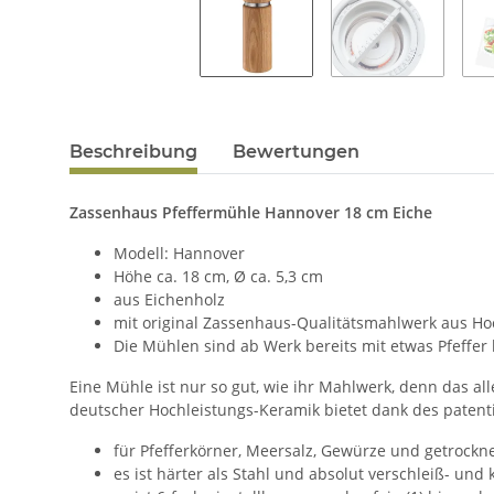
Beschreibung
Bewertungen
Zassenhaus Pfeffermühle Hannover 18 cm Eiche
Modell: Hannover
Höhe ca. 18 cm, Ø ca. 5,3 cm
aus Eichenholz
mit original Zassenhaus-Qualitätsmahlwerk aus Ho
Die Mühlen sind ab Werk bereits mit etwas Pfeffer b
Eine Mühle ist nur so gut, wie ihr Mahlwerk, denn das 
deutscher Hochleistungs-Keramik bietet dank des patenti
für Pfefferkörner, Meersalz, Gewürze und getrockn
es ist härter als Stahl und absolut verschleiß- und 