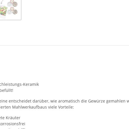
chleistungs-Keramik
efüllt!
alleine entscheidet darüber, wie aromatisch die Gewürze gemahlen
erten Mahlwerkaufbaus viele Vorteile:
ete Kräuter
korrosionsfrei