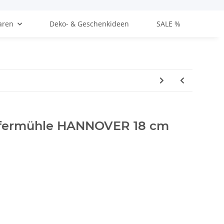
aren
Deko- & Geschenkideen
SALE %
ffermühle HANNOVER 18 cm