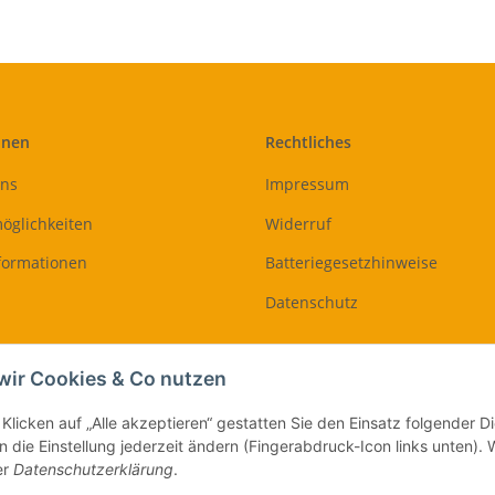
onen
Rechtliches
uns
Impressum
öglichkeiten
Widerruf
formationen
Batteriegesetzhinweise
Datenschutz
Vertrag widerrufen
wir Cookies & Co nutzen
Klicken auf „Alle akzeptieren“ gestatten Sie den Einsatz folgender 
 die Einstellung jederzeit ändern (Fingerabdruck-Icon links unten). W
er
Datenschutzerklärung
.