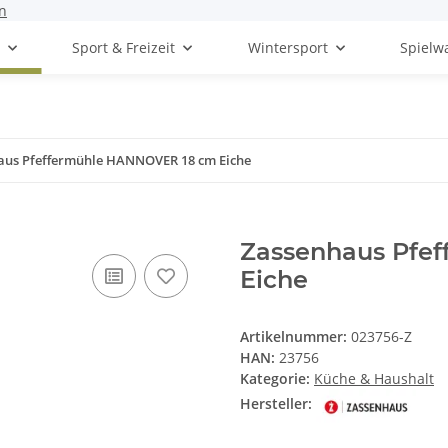
n
t
Sport & Freizeit
Wintersport
Spielw
aus Pfeffermühle HANNOVER 18 cm Eiche
Zassenhaus Pfe
Eiche
Artikelnummer:
023756-Z
HAN:
23756
Kategorie:
Küche & Haushalt
Hersteller: