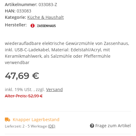
Artikelnummer:
033083-Z
HAN:
033083
Kategorie:
Küche & Haushalt
Hersteller:
wiederaufladbare elektrische Gewürzmühle von Zassenhaus,
inkl. USB-C-Ladekabel, Material: Edelstahl/Acryl, mit
Keramikmahlwerk, als Salzmühle oder Pfeffermühle
verwendbar
47,69 €
inkl. 19% USt. , zzgl.
Versand
Alter Preis: 52,99 €
Knapper Lagerbestand
Frage zum Artikel
Lieferzeit:
2 - 5 Werktage
(DE)