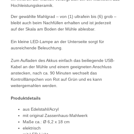
Hochleistungskeramik.
Der gewählte Mahlgrad – von (1) ultrafein bis (6) grob –
bleibt auch beim Nachfüllen erhalten und ist jederzeit
auf der Skala am Boden der Mühle ablesbar.
Ein kleine LED-Lampe an der Unterseite sorgt für
ausreichende Beleuchtung.
Zum Aufladen des Akkus einfach das beiliegende USB-
Kabel an der Mühle und einem geeigneten Anschluss
anstecken, nach ca. 90 Minuten wechselt das
Kontrolllämpchen von Rot auf Grün und es kann
weitergemahlen werden.
Produktdetails
aus Edelstahl/Acryl
mit original Zassenhaus-Mahlwerk
Maße ca.: Ø 6,2 x 18 cm
elektrisch