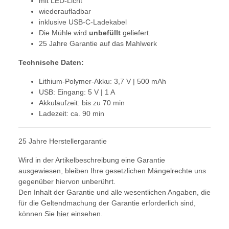
mit LED-Licht
wiederaufladbar
inklusive USB-C-Ladekabel
Die Mühle wird
unbefüllt
geliefert.
25 Jahre Garantie auf das Mahlwerk
Technische Daten:
Lithium-Polymer-Akku: 3,7 V | 500 mAh
USB: Eingang: 5 V | 1 A
Akkulaufzeit: bis zu 70 min
Ladezeit: ca. 90 min
25 Jahre Herstellergarantie
Wird in der Artikelbeschreibung eine Garantie
ausgewiesen, bleiben Ihre gesetzlichen Mängelrechte uns
gegenüber hiervon unberührt.
Den Inhalt der Garantie und alle wesentlichen Angaben, die
für die Geltendmachung der Garantie erforderlich sind,
können Sie
hier
einsehen.