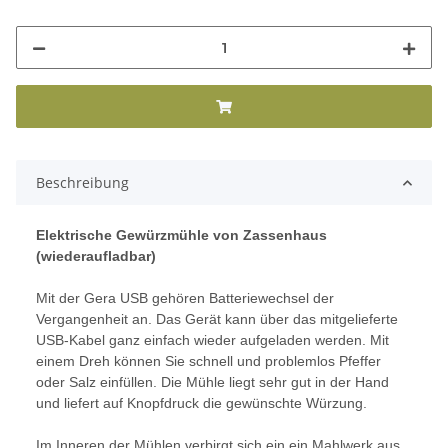
Beschreibung
Elektrische Gewürzmühle von Zassenhaus
(wiederaufladbar)
Mit der Gera USB gehören Batteriewechsel der
Vergangenheit an. Das Gerät kann über das mitgelieferte
USB-Kabel ganz einfach wieder aufgeladen werden. Mit
einem Dreh können Sie schnell und problemlos Pfeffer
oder Salz einfüllen. Die Mühle liegt sehr gut in der Hand
und liefert auf Knopfdruck die gewünschte Würzung.
Im Inneren der Mühlen verbirgt sich ein ein Mahlwerk aus