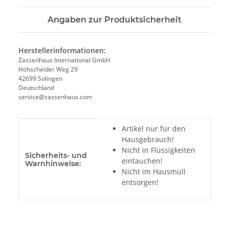
Angaben zur Produktsicherheit
Herstellerinformationen:
Zassenhaus International GmbH
Höhscheider Weg 29
42699 Solingen
Deutschland
service@zassenhaus.com
Produkteigenschaft
Wert
Artikel nur für den
Hausgebrauch!
Nicht in Flüssigkeiten
Sicherheits- und
eintauchen!
Warnhinweise:
Nicht im Hausmüll
entsorgen!