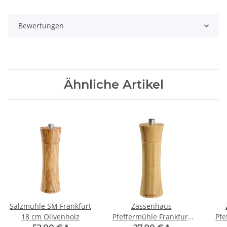
Bewertungen
Ähnliche Artikel
Salzmühle SM Frankfurt
Zassenhaus
18 cm Olivenholz
Pfeffermühle Frankfurt
Pfe