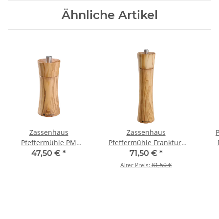
Ähnliche Artikel
Zassenhaus
Zassenhaus
Pfeffermühle PM
Pfeffermühle Frankfurt
Frankfurt 14 cm
24 cm Olivenholz
47,50 €
*
71,50 €
*
Olivenholz
Alter Preis:
81,50 €