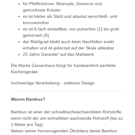
für Pfefferkörner, Meersalz, Gewürze und
getrocknete Kräuter
es ist härter als Stahl und absolut verschleiß- und
korrosionsfrei
es ist 6-fach einstellbar, von pulverfein (1) bis grob
gemörsert (6)
der Mahlgrad bleibt auch beim Nachfüllen exakt
erhalten und ist jederzeit auf der Skala ablesbar
25 Jahre Garantie* auf das Mahlwerk
Die Marke Zassenhaus bürgt für handwerklich perfekte
Küchengeräte.
hochwertige Verarbeitung - zeitloses Design
Warum Bambus?
Bambus ist einer der schnellnachwachsendsten Rohstoffe,
wenn nicht der am schnellsten wachsende Rohstoff (bis zu
1 Meter pro Tag).
Neben seiner hervorragenden Ökobilanz bietet Bambus