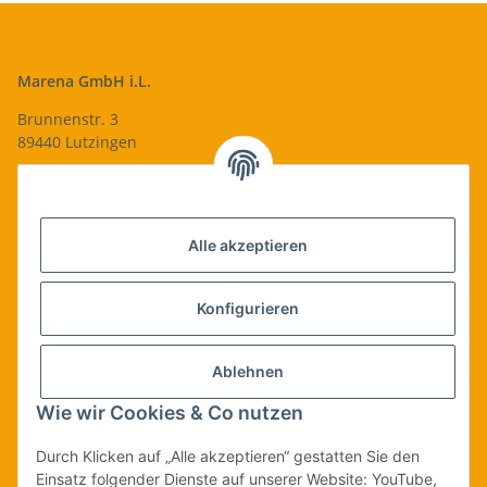
Marena GmbH i.L.
Brunnenstr. 3
89440 Lutzingen
09074-9220016
info@qualityshop24.de
Informationen
Alle akzeptieren
Rechtliches
Konfigurieren
Allgemeines
Ablehnen
Wie wir Cookies & Co nutzen
Vertrag widerrufen
Durch Klicken auf „Alle akzeptieren“ gestatten Sie den
Einsatz folgender Dienste auf unserer Website: YouTube,