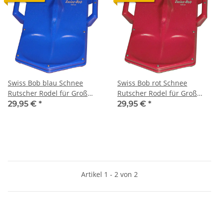
Swiss Bob blau Schnee
Swiss Bob rot Schnee
Rutscher Rodel für Groß
Rutscher Rodel für Groß
und Klein von Gloco
und Klein von Gloco
29,95 €
*
29,95 €
*
Artikel 1 - 2 von 2