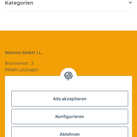
Kategorien
Marena GmbH i.L.
Brunnenstr. 3
89440 Lutzingen
09074-9220016
info@qualityshop24.de
Informationen
Alle akzeptieren
Rechtliches
Konfigurieren
Allgemeines
Ablehnen