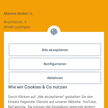
Marena GmbH i.L.
Brunnenstr. 3
89440 Lutzingen
09074-9220016
info@qualityshop24.de
Informationen
Alle akzeptieren
Rechtliches
Konfigurieren
Allgemeines
Ablehnen
Wie wir Cookies & Co nutzen
Vertrag widerrufen
Durch Klicken auf „Alle akzeptieren“ gestatten Sie den
Einsatz folgender Dienste auf unserer Website: YouTube,
ReCaptcha. Sie können die Einstellung jederzeit ändern