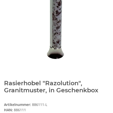
Rasierhobel "Razolution",
Granitmuster, in Geschenkbox
Artikelnummer:
886111-L
HAN:
886111