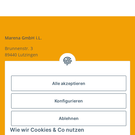
Marena GmbH i.L.
Brunnenstr. 3
89440 Lutzingen
09074-9220016
info@qualityshop24.de
Informationen
Alle akzeptieren
Rechtliches
Konfigurieren
Allgemeines
Ablehnen
Wie wir Cookies & Co nutzen