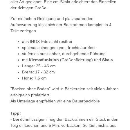
aller Art geeignet. Eine cm-Skala erleichtert das Einstellen
der richtigen Größe.
Zur einfachen Reinigung und platzsparenden
Aufbewahrung lässt sich der Backrahmen komplett in 4
Teile zerlegen.
aus INOX-Edelstahl rostfrei
spülmaschinengeeignet, fruchtsäurefest
stufenlos ausziehbar, durchgehende Führung
mit
Klemmfunktion
(Größenfixierung) und
Skala
Länge: 25 - 46 cm
Breite: 17 - 32 cm
Höhe: 7,5 cm
"Backen ohne Boden" wird in Bäckereien seit vielen Jahren
erfolgreich praktiziert.
Als Unterlage empfehlen wir eine Dauerbackfolie
Tipp:
- Bei dünnflüssigem Teig den Backrahmen ein Stück in den
Teig eintauchen und 5 Min. vorbacken. So läuft nichts aus.