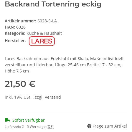
Backrand Tortenring eckig
Artikelnummer:
6028-S-LA
HAN:
6028
Kategorie:
Küche & Haushalt
Hersteller:
Lares Backrahmen aus Edelstahl mit Skala, Maße individuell
verstellbar und fixierbar, Länge 25-46 cm Breite 17 - 32 cm,
Höhe 7,5 cm
21,50 €
inkl. 19% USt. , zzgl.
Versand
Sofort verfügbar
Frage zum Artikel
Lieferzeit:
2 - 5 Werktage
(DE)