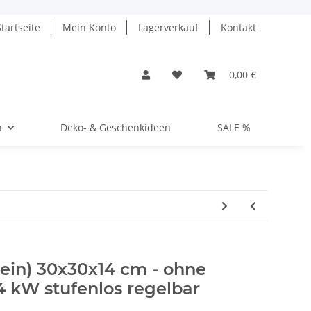
Startseite
Mein Konto
Lagerverkauf
Kontakt
0,00 €
n
Deko- & Geschenkideen
SALE %
ein) 30x30x14 cm - ohne
4 kW stufenlos regelbar