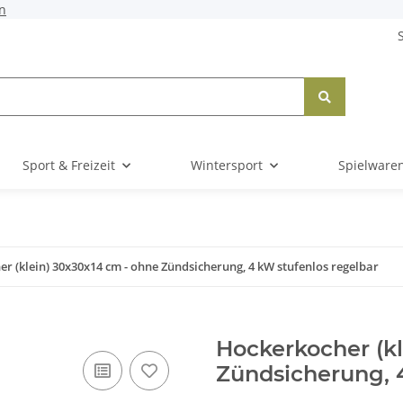
n
Sport & Freizeit
Wintersport
Spielware
r (klein) 30x30x14 cm - ohne Zündsicherung, 4 kW stufenlos regelbar
Hockerkocher (kl
Zündsicherung, 