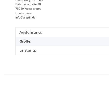
Bahnholzstraße 20
75249 Kieselbronn
Deutschland
info@allgrill.de
Produkteigenschaft
Wert
Ausführung:
Größe:
Leistung: