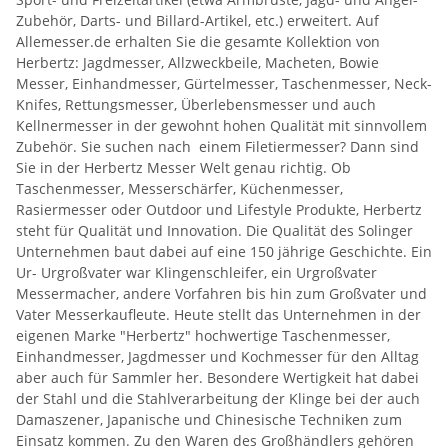
Zubehör, Darts- und Billard-Artikel, etc.) erweitert. Auf
Allemesser.de erhalten Sie die gesamte Kollektion von
Herbertz: Jagdmesser, Allzweckbeile, Macheten, Bowie
Messer, Einhandmesser, Gürtelmesser, Taschenmesser, Neck-
Knifes, Rettungsmesser, Überlebensmesser und auch
Kellnermesser in der gewohnt hohen Qualität mit sinnvollem
Zubehör. Sie suchen nach einem Filetiermesser? Dann sind
Sie in der Herbertz Messer Welt genau richtig. Ob
Taschenmesser, Messerschärfer, Küchenmesser,
Rasiermesser oder Outdoor und Lifestyle Produkte, Herbertz
steht für Qualität und Innovation. Die Qualität des Solinger
Unternehmen baut dabei auf eine 150 jährige Geschichte. Ein
Ur- Urgroßvater war Klingenschleifer, ein Urgroßvater
Messermacher, andere Vorfahren bis hin zum Großvater und
Vater Messerkaufleute. Heute stellt das Unternehmen in der
eigenen Marke "Herbertz" hochwertige Taschenmesser,
Einhandmesser, Jagdmesser und Kochmesser für den Alltag
aber auch für Sammler her. Besondere Wertigkeit hat dabei
der Stahl und die Stahlverarbeitung der Klinge bei der auch
Damaszener, Japanische und Chinesische Techniken zum
Einsatz kommen. Zu den Waren des Großhändlers gehören