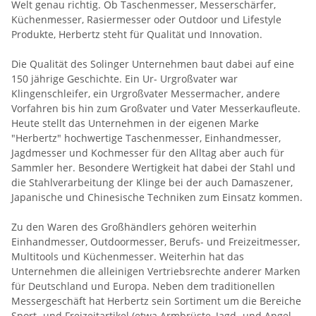
Welt genau richtig. Ob Taschenmesser, Messerschärfer,
Küchenmesser, Rasiermesser oder Outdoor und Lifestyle
Produkte, Herbertz steht für Qualität und Innovation.
Die Qualität des Solinger Unternehmen baut dabei auf eine
150 jährige Geschichte. Ein Ur- Urgroßvater war
Klingenschleifer, ein Urgroßvater Messermacher, andere
Vorfahren bis hin zum Großvater und Vater Messerkaufleute.
Heute stellt das Unternehmen in der eigenen Marke
"Herbertz" hochwertige Taschenmesser, Einhandmesser,
Jagdmesser und Kochmesser für den Alltag aber auch für
Sammler her. Besondere Wertigkeit hat dabei der Stahl und
die Stahlverarbeitung der Klinge bei der auch Damaszener,
Japanische und Chinesische Techniken zum Einsatz kommen.
Zu den Waren des Großhändlers gehören weiterhin
Einhandmesser, Outdoormesser, Berufs- und Freizeitmesser,
Multitools und Küchenmesser. Weiterhin hat das
Unternehmen die alleinigen Vertriebsrechte anderer Marken
für Deutschland und Europa. Neben dem traditionellen
Messergeschäft hat Herbertz sein Sortiment um die Bereiche
Sport- und Freizeitartikel (etwa Armbrüste, Jagd- und Angel-