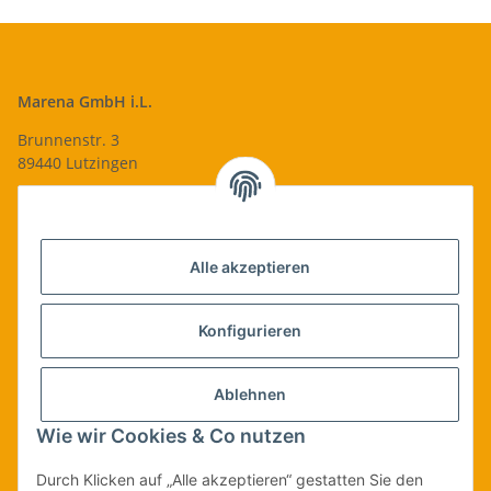
Marena GmbH i.L.
Brunnenstr. 3
89440 Lutzingen
09074-9220016
info@qualityshop24.de
Informationen
Alle akzeptieren
Rechtliches
Konfigurieren
Allgemeines
Ablehnen
Wie wir Cookies & Co nutzen
Vertrag widerrufen
Durch Klicken auf „Alle akzeptieren“ gestatten Sie den