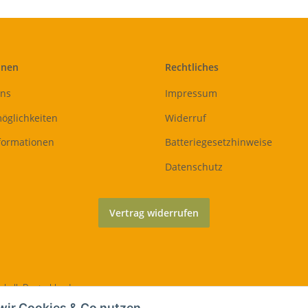
onen
Rechtliches
uns
Impressum
öglichkeiten
Widerruf
formationen
Batteriegesetzhinweise
Datenschutz
Vertrag widerrufen
erhalb Deutschlands
wir Cookies & Co nutzen