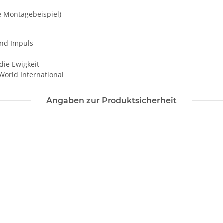
he Montagebeispiel)
 und Impuls
 die Ewigkeit
 World International
Angaben zur Produktsicherheit