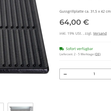
Gussgrillplatte ca. 31,5 x 42 cm
64,00 €
inkl. 19% USt. , zzgl.
Versand
Sofort verfügbar
Lieferzeit:
2 - 5 Werktage
(DE)