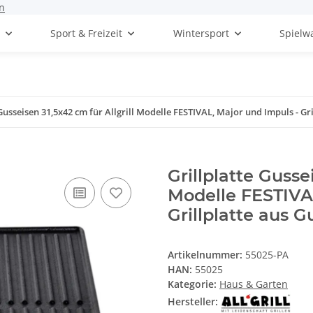
n
t
Sport & Freizeit
Wintersport
Spielw
 Gusseisen 31,5x42 cm für Allgrill Modelle FESTIVAL, Major und Impuls - Gr
Grillplatte Gusse
Modelle FESTIVAL
Grillplatte aus 
Artikelnummer:
55025-PA
HAN:
55025
Kategorie:
Haus & Garten
Hersteller: