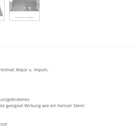
.
Festival, Major u. Impuls.
. Kurzgebratenes
chte geeignet Wirkung wie ein heisser Stein!
nnt!