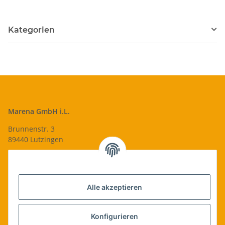
Kategorien
Marena GmbH i.L.
Brunnenstr. 3
89440 Lutzingen
09074-9220016
info@qualityshop24.de
Informationen
Alle akzeptieren
Rechtliches
Konfigurieren