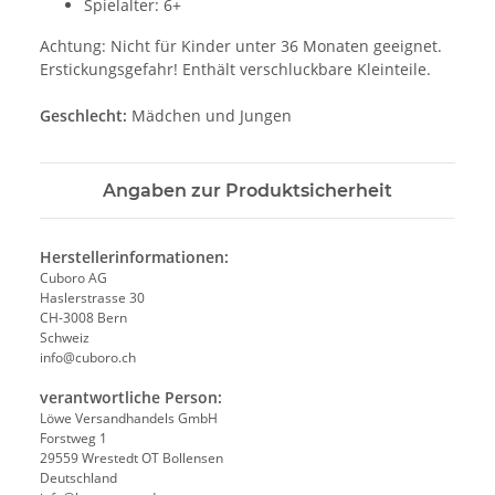
Spielalter: 6+
Achtung: Nicht für Kinder unter 36 Monaten geeignet.
Erstickungsgefahr! Enthält verschluckbare Kleinteile.
Geschlecht:
Mädchen und Jungen
Angaben zur Produktsicherheit
Herstellerinformationen:
Cuboro AG
Haslerstrasse 30
CH-3008 Bern
Schweiz
info@cuboro.ch
verantwortliche Person:
Löwe Versandhandels GmbH
Forstweg 1
29559 Wrestedt OT Bollensen
Deutschland