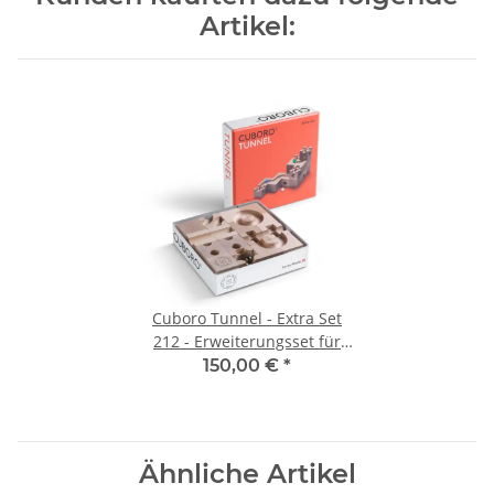
Artikel:
Cuboro Tunnel - Extra Set
212 - Erweiterungsset für
Kugelbahn
150,00 €
*
Ähnliche Artikel