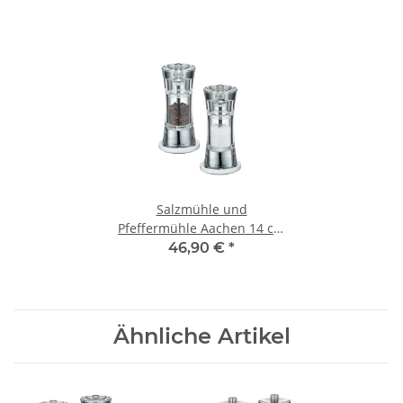
Salzmühle und
Pfeffermühle Aachen 14 cm
Acryl mit Untersetzer
46,90 €
*
Ähnliche Artikel