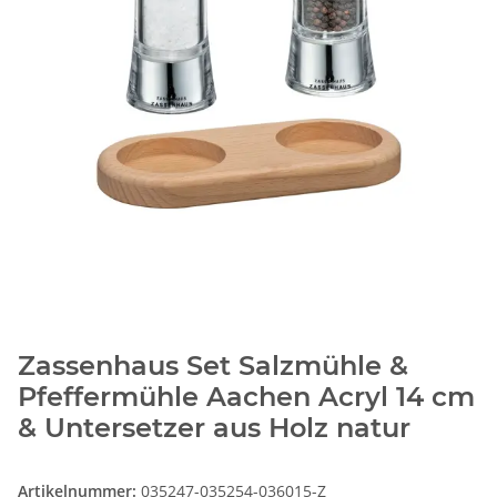
Zassenhaus Set Salzmühle &
Pfeffermühle Aachen Acryl 14 cm
& Untersetzer aus Holz natur
Artikelnummer:
035247-035254-036015-Z