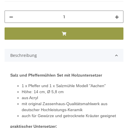
Beschreibung
Salz und Pfeffermühlen Set mit Holzuntersetzer
1 x Pfeffer und 1 x Salzmühle Modell "Aachen"
Höhe: 14 cm, Ø 5,8 cm
aus Acryl
mit original Zassenhaus-Qualitätsmahlwerk aus
deutscher Hochleistungs-Keramik
auch für Gewürze und getrocknete Kräuter geeignet
praktischer Untersetzer: