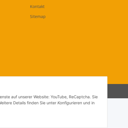
Kontakt
Sitemap
Powered by
JTL-Shop
Dienste auf unserer Website: YouTube, ReCaptcha. Sie
eitere Details finden Sie unter
Konfigurieren
und in