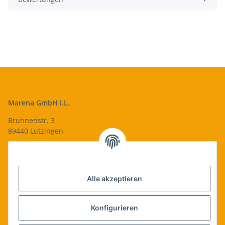
Marena GmbH i.L.
Brunnenstr. 3
89440 Lutzingen
09074-9220016
info@qualityshop24.de
Informationen
Alle akzeptieren
Rechtliches
Konfigurieren